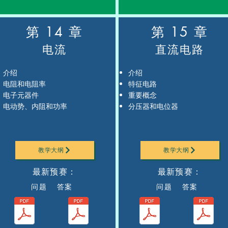
第 14 章
第 15 章
电流
直流电路
介绍
介绍
电阻和电阻率
特征电路
电子元器件
重要概念
电动势、内阻和功率
分压器和电位器
教学大纲
教学大纲
最新预赛：
最新预赛：
问题 答案
问题 答案