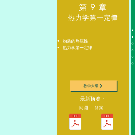
第 9 章
热力学第一定律
物质的热属性
热力学第一定律
教学大纲
最新预赛：
问题 答案