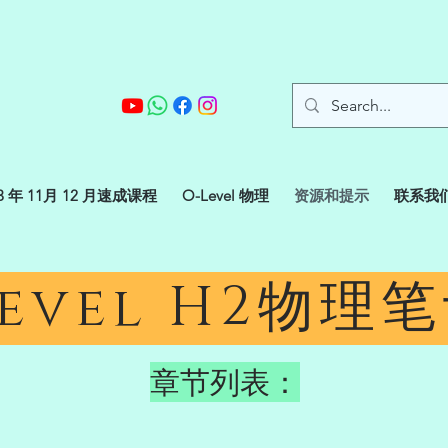
23 年 11月 12 月速成课程
O-Level 物理
资源和提示
联系我
Level H2物理
章节列表：