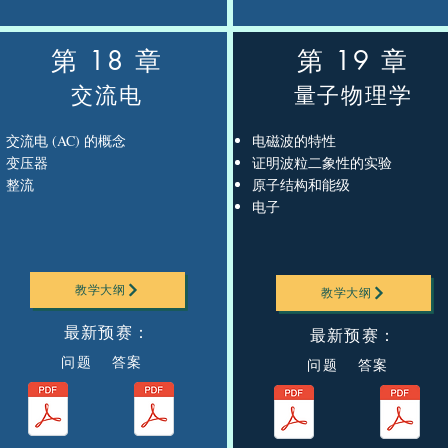
第 18 章
第 19 章
交流电
量子物理学
交流电 (AC) 的概念
电磁波的特性
变压器
证明波粒二象性的实验
整流
原子结构和能级
电子
教学大纲
教学大纲
最新预赛：
最新预赛：
问题 答案
问题 答案