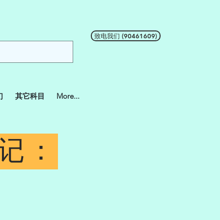
致电我们 (90461609)
们
其它科目
More...
笔记：