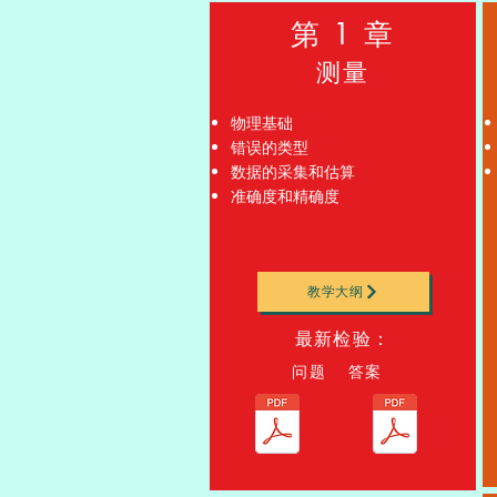
第 1 章
测量
物理基础
错误的类型
数据的采集和估算
准确度和精确度
教学大纲
最新检验：
问题 答案