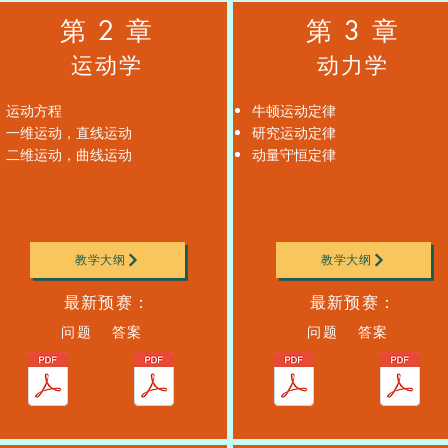
第 2 章
第 3 章
运动学
动力学
运动方程
牛顿运动定律
一维运动，直线运动
研究运动定律
二维运动，曲线运动
动量守恒定律
教学大纲
教学大纲
最新预赛：
最新预赛：
问题 答案
问题 答案