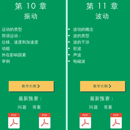
第 10 章
第 11 章
振动
波动
运动的类型
波动的概念
简谐运动：
波的类型
位移、速度和加速度
波的干涉
动能
驻波
外在影响因素
声波
举例
电磁波
教学大纲
教学大纲
最新预赛：
最新预赛：
问题 答案
问题 答案