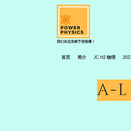
我们在这里赋予您能量！
首页
简介
JC H2 物理
20
A-