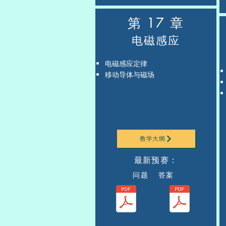
第 17 章
电磁感应
电磁感应定律
移动导体与磁场
教学大纲
最新预赛：
问题 答案