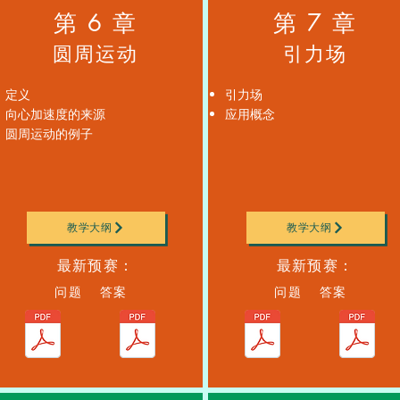
第 6 章
第 7 章
圆周运动
引力场
定义
引力场
向心加速度的来源
应用概念
圆周运动的例子
教学大纲
教学大纲
最新预赛：
最新预赛：
问题 答案
问题 答案