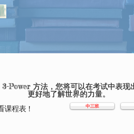
量
 3-Power 方法，您将可以在考试中表
更好地了解世界的力量。
中三班
看课程表！