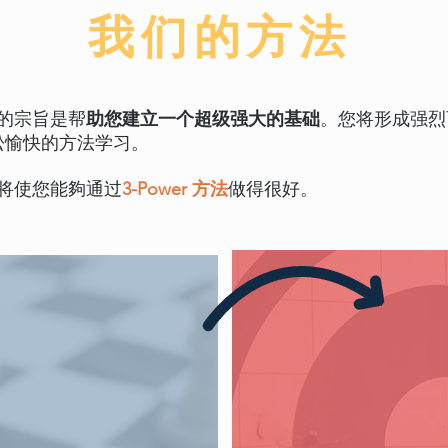
我们的方法
cs 的宗旨是帮
助您建立一个超级强大的基础
。您将形成强烈
松愉快的方法学习。
ics 将使您能夠通过
3-Power 方法
做得很好。