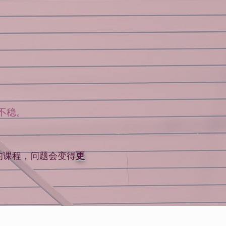
不稳。
的课程，问题会变得
更