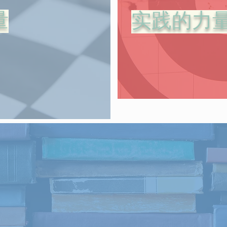
量
实践的力