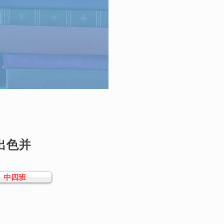
现出色并
中四班