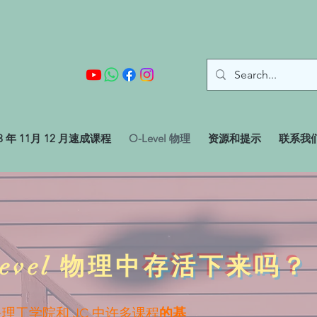
23 年 11月 12 月速成课程
O-Level 物理
资源和提示
联系我
evel 物理中
存活下来吗？
理是理工学院和 JC 中许多课程
的基