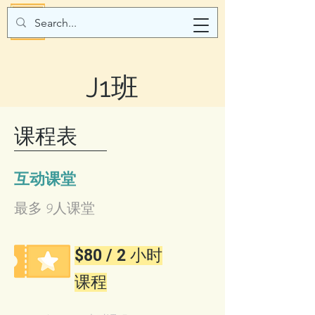
J1班
​课程表
互动课堂
最多 9人课堂
$80 / 2 小时
课程