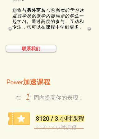
您将
与另外两名
与您相似的学习速
度或学校的教学内容同步的学生
一
起学习。通过高度的参与、互动和
专注，您可以在课程中学到更多。
联系我们
Power加速课程
1
在
周內
提高你的表现！
$120 / 3 小时课程
$160 / 3
小时课程