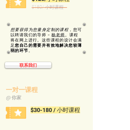
$180/
小时课程
想要获得为您量身定制的课程
，您可
以聘请我们的导师 –
杨老师
。课程
将在网上进行。这些课程的设计会满
足
您自己的需要并
有效地解决您较薄
弱的环节
。
联系我们
一对一课程
@ 你家
$30-18
0 / 小时课程